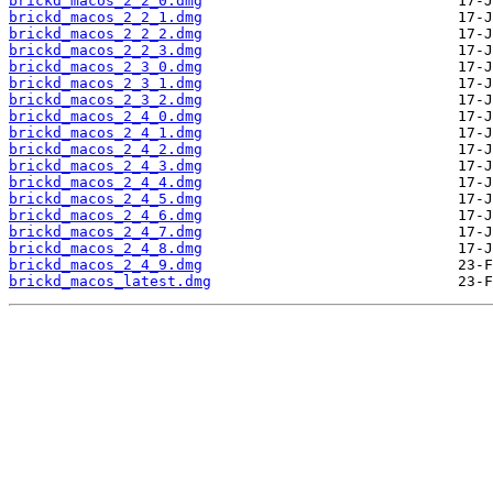
brickd_macos_2_2_0.dmg
brickd_macos_2_2_1.dmg
brickd_macos_2_2_2.dmg
brickd_macos_2_2_3.dmg
brickd_macos_2_3_0.dmg
brickd_macos_2_3_1.dmg
brickd_macos_2_3_2.dmg
brickd_macos_2_4_0.dmg
brickd_macos_2_4_1.dmg
brickd_macos_2_4_2.dmg
brickd_macos_2_4_3.dmg
brickd_macos_2_4_4.dmg
brickd_macos_2_4_5.dmg
brickd_macos_2_4_6.dmg
brickd_macos_2_4_7.dmg
brickd_macos_2_4_8.dmg
brickd_macos_2_4_9.dmg
brickd_macos_latest.dmg