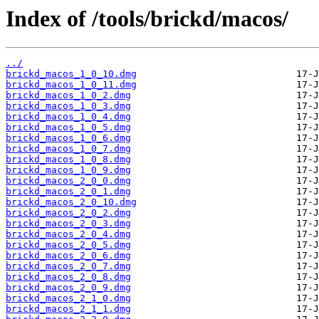
Index of /tools/brickd/macos/
../
brickd_macos_1_0_10.dmg
brickd_macos_1_0_11.dmg
brickd_macos_1_0_2.dmg
brickd_macos_1_0_3.dmg
brickd_macos_1_0_4.dmg
brickd_macos_1_0_5.dmg
brickd_macos_1_0_6.dmg
brickd_macos_1_0_7.dmg
brickd_macos_1_0_8.dmg
brickd_macos_1_0_9.dmg
brickd_macos_2_0_0.dmg
brickd_macos_2_0_1.dmg
brickd_macos_2_0_10.dmg
brickd_macos_2_0_2.dmg
brickd_macos_2_0_3.dmg
brickd_macos_2_0_4.dmg
brickd_macos_2_0_5.dmg
brickd_macos_2_0_6.dmg
brickd_macos_2_0_7.dmg
brickd_macos_2_0_8.dmg
brickd_macos_2_0_9.dmg
brickd_macos_2_1_0.dmg
brickd_macos_2_1_1.dmg